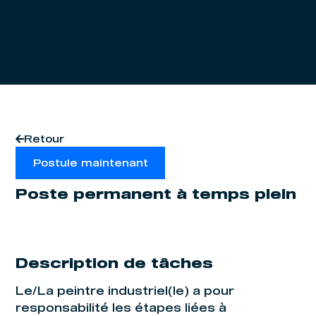
Retour
Postule maintenant
Poste permanent à temps plein
Description de tâches
Le/La peintre industriel(le) a pour
responsabilité les étapes liées à