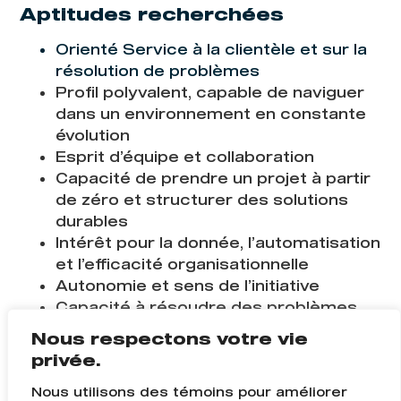
Aptitudes recherchées
Orienté Service à la clientèle et sur la
résolution de problèmes
Profil polyvalent, capable de naviguer
dans un environnement en constante
évolution
Esprit d’équipe et collaboration
Capacité de prendre un projet à partir
de zéro et structurer des solutions
durables
Intérêt pour la donnée, l’automatisation
et l’efficacité organisationnelle
Autonomie et sens de l’initiative
Capacité à résoudre des problèmes
de façon structurée
Nous respectons votre vie
Excellente communication
privée.
interpersonnelle
Nous utilisons des témoins pour améliorer
Analyste et bon jugement pour la prise