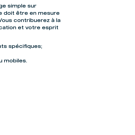
ge simple sur
e doit être en mesure
Vous contribuerez à la
cation et votre esprit
ts spécifiques;
 mobiles.