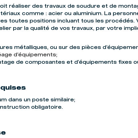
it réaliser des travaux de soudure et de monta
tériaux comme : acier ou aluminium. La personn
es toutes positions incluant tous les procédés. 
lier par la qualité de vos travaux, par votre impli
ures métalliques, ou sur des pièces d’équipemen
éage d’équipements;
age de composantes et d’équipements fixes ou
quises
m dans un poste similaire;
struction obligatoire.
se