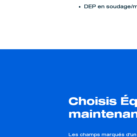
DEP en soudage/m
Choisis É
maintenan
Les champs marqués d'u