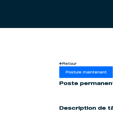
Retour
Postule maintenant
Poste permanent
Description de 