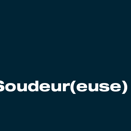
Soudeur(euse)