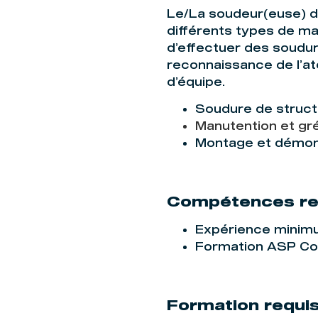
Le/La soudeur(euse) do
différents types de ma
d’effectuer des soudur
reconnaissance de l’ate
d’équipe.
Soudure de struct
Manutention et gr
Montage et démont
Compétences re
Expérience minimu
Formation ASP Con
Formation requi