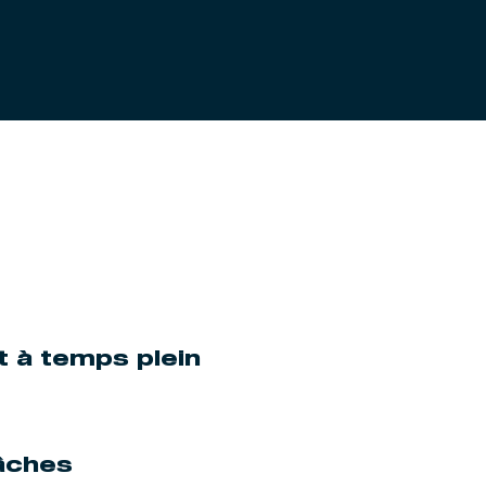
 à temps plein
tâches