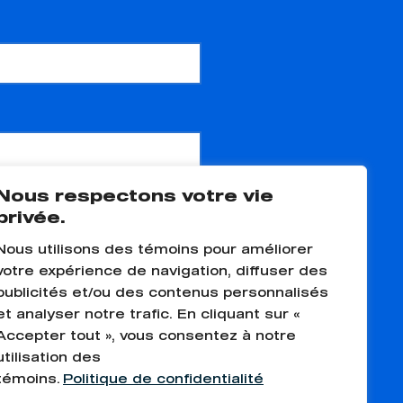
Nous respectons votre vie
privée.
Nous utilisons des témoins pour améliorer
votre expérience de navigation, diffuser des
publicités et/ou des contenus personnalisés
et analyser notre trafic. En cliquant sur «
Accepter tout », vous consentez à notre
utilisation des
témoins.
Politique de confidentialité